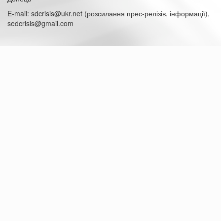
E-mail: sdcrisis@ukr.net (розсилання прес-релізів, інформації),
sedcrisis@gmail.com