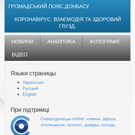
ГРОМАДСЬКИЙ ПОЯС ДОНБАСУ
КОРОНАВІРУС. ВЗАЄМОДІЯ ТА ЗДОРОВИЙ
ГЛУЗД.
НОВИНИ
АНАЛІТИКА
ФОТОГРАФІЇ
ВІДЕО
Языки страницы
Українська
Русский
English
При підтримці
Сєверодонецьк-online: новини, афіша,
оголошення, каталог, довідка, погода.