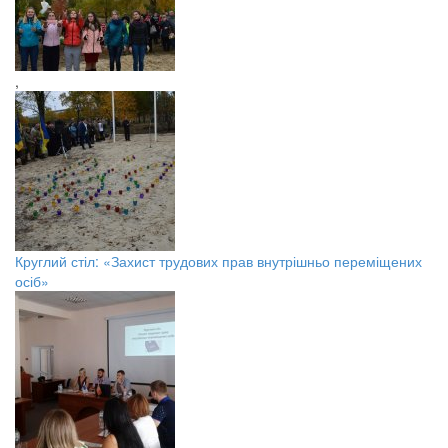
,
Круглий стіл: «Захист трудових прав внутрішньо переміщених
осіб»