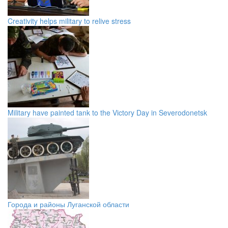
Creativity helps military to relive stress
Military have painted tank to the Victory Day in Severodonetsk
Города и районы Луганской области