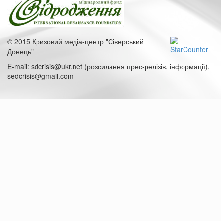
© 2015 Кризовий медіа-центр "Сіверський
Донець"
E-mail: sdcrisis@ukr.net (розсилання прес-релізів, інформації),
sedcrisis@gmail.com