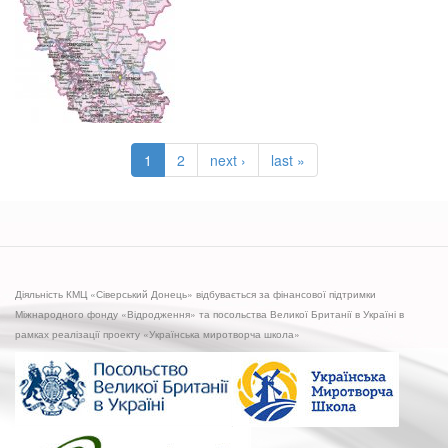
1
2
next ›
last »
Діяльність КМЦ «Сіверський Донець» відбувається за фінансової підтримки
Міжнародного фонду «Відродження» та посольства Великої Британії в Україні в
рамках реалізації проекту «Українська миротворча школа»