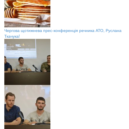
Чергова щотижнева прес-конференція речника АТО, Руслана
Ткачука!