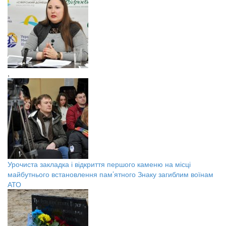
,
Урочиста закладка і відкриття першого каменю на місці
майбутнього встановлення пам’ятного Знаку загиблим воїнам
АТО