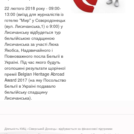
22 лютого 2018 року - 09:00-
13:00 (виїзд для журналістів із
готелю "Мир" у Сєвєродонецьк
(вул. Лисичанська,1) о 9:00) у
Лисичанську відбудеться тур
бельгійською спадщиною
Лисичанська за участі Люка
Якобса, Надзвичайного і
Повноважного посла Бельгії в
Україні. Під час якого будуть
оголошені результати щорічної
премії Belgian Heritage Abroad
Award 2017 (на яку Посольство
Бельгії в Україні подавало
бельгійську спадщину
Лисичанська).
Діяльність КМЦ «Сіверський Донець» відбувається за фінансової підтримки