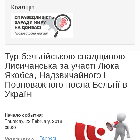
Коаліція
Тур бельгійською спадщиною
Лисичанська за участі Люка
Якобса, Надзвичайного і
Повноважного посла Бельгії в
Україні
Начало события:
Thursday, 22 February, 2018 -
09:00
Организатор:
Partners