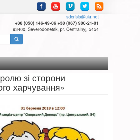
sdcrisis@ukr.net
+38 (050) 146-49-06 +38 (067) 900-21-01
93400, Severodonetsk, pr. Centralnyj, 5454
ролю зі сторони
чого харчування»