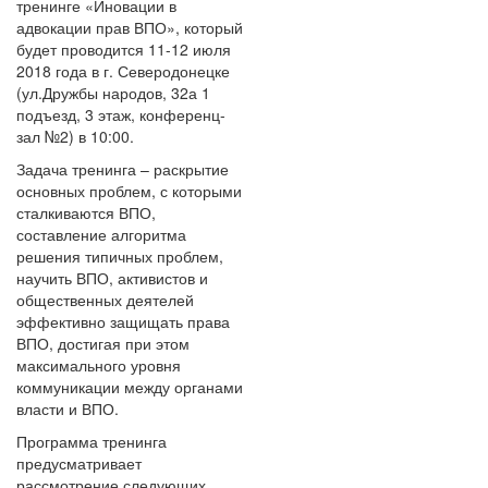
тренинге «Иновации в
адвокации прав ВПО», который
будет проводится 11-12 июля
2018 года в г. Северодонецке
(ул.Дружбы народов, 32а 1
подъезд, 3 этаж, конференц-
зал №2) в 10:00.
Задача тренинга – раскрытие
основных проблем, с которыми
сталкиваются ВПО,
составление алгоритма
решения типичных проблем,
научить ВПО, активистов и
общественных деятелей
эффективно защищать права
ВПО, достигая при этом
максимального уровня
коммуникации между органами
власти и ВПО.
Программа тренинга
предусматривает
рассмотрение следующих