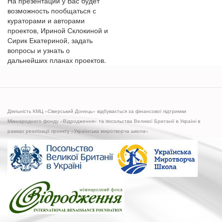
На презентации у Вас будет
возможность пообщаться с
кураторами и авторами
проектов, Ириной Склокиной и
Сирик Екатериной, задать
вопросы и узнать о
дальнейших планах проектов.
Діяльність КМЦ «Сіверський Донець» відбувається за фінансової підтримки
Міжнародного фонду «Відродження» та посольства Великої Британії в Україні в
рамках реалізації проекту «Українська миротворча школа»