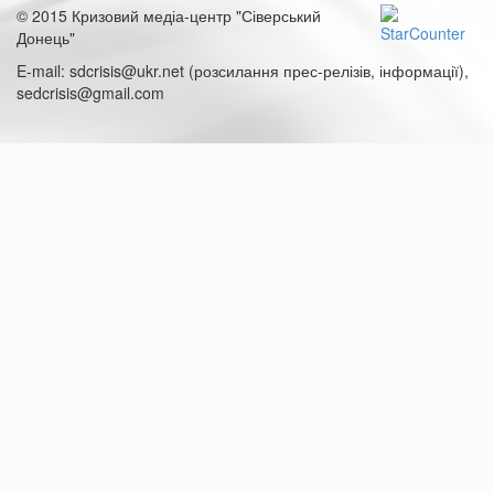
© 2015 Кризовий медіа-центр "Сіверський
Донець"
E-mail: sdcrisis@ukr.net (розсилання прес-релізів, інформації),
sedcrisis@gmail.com