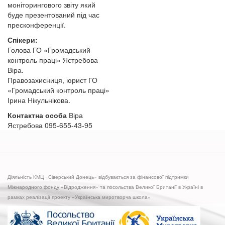
моніторингового звіту який
буде презентований під час
пресконференції.
Спікери:
Голова ГО «Громадський
контроль праці» Ястребова
Віра.
Правозахисниця, юрист ГО
«Громадський контроль праці»
Ірина Нікульнікова.
Контактна особа
Віра
Ястребова 095-655-43-95
Діяльність КМЦ «Сіверський Донець» відбувається за фінансової підтримки
Міжнародного фонду «Відродження» та посольства Великої Британії в Україні в
рамках реалізації проекту «Українська миротворча школа»