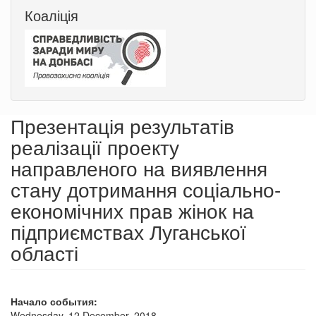
Коаліція
Презентація результатів
реалізації проекту
направленого на виявлення
стану дотримання соціально-
економічних прав жінок на
підприємствах Луганської
області
Начало события:
Wednesday, 12 December, 2018