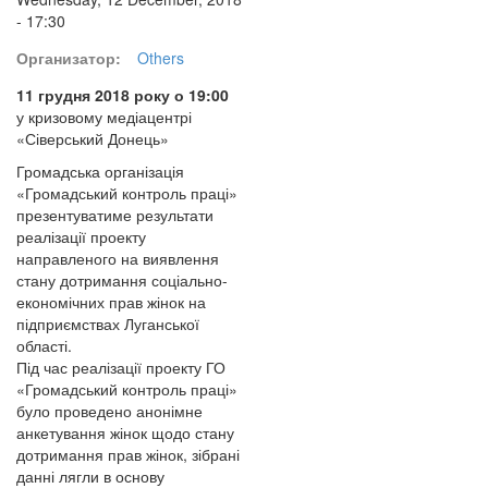
- 17:30
Организатор:
Others
11 грудня 2018 року о 19:00
у кризовому медіацентрі
«Сіверський Донець»
Громадська організація
«Громадський контроль праці»
презентуватиме результати
реалізації проекту
направленого на виявлення
стану дотримання соціально-
економічних прав жінок на
підприємствах Луганської
області.
Під час реалізації проекту ГО
«Громадський контроль праці»
було проведено анонімне
анкетування жінок щодо стану
дотримання прав жінок, зібрані
данні лягли в основу