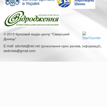
© 2015 Кризовий медіа-центр "Сіверський
Донець"
E-mail: sdcrisis@ukr.net (розсилання прес-релізів, інформації),
sedcrisis@gmail.com