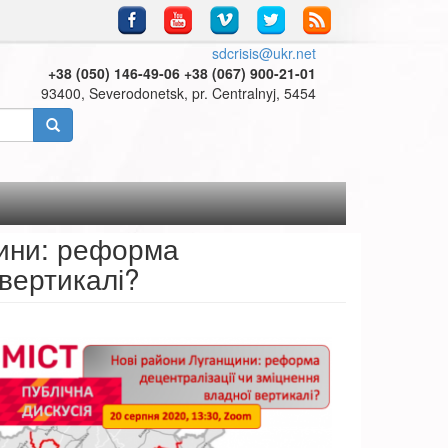
sdcrisis@ukr.net
+38 (050) 146-49-06 +38 (067) 900-21-01
93400, Severodonetsk, pr. Centralnyj, 5454
щини: реформа
 вертикалі?