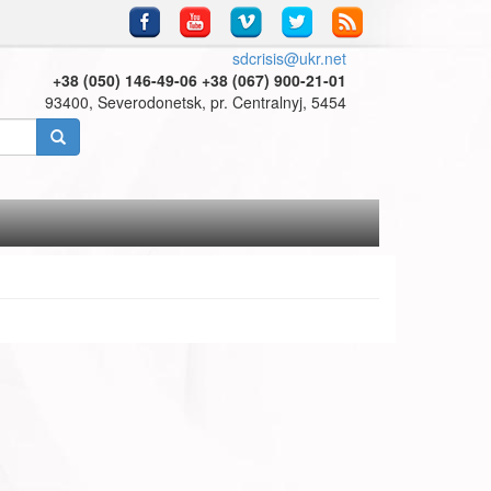
sdcrisis@ukr.net
+38 (050) 146-49-06 +38 (067) 900-21-01
93400, Severodonetsk, pr. Centralnyj, 5454