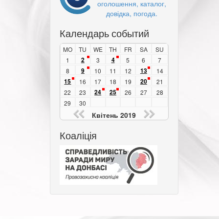
оголошення, каталог,
довідка, погода.
Календарь событий
MO
TU
WE
TH
FR
SA
SU
2
4
1
3
5
6
7
9
13
8
10
11
12
14
15
20
16
17
18
19
21
24
25
22
23
26
27
28
29
30
Квітень 2019
Коаліція