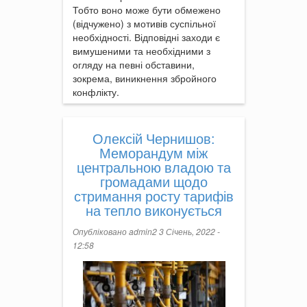
Тобто воно може бути обмежено
(відчужено) з мотивів суспільної
необхідності. Відповідні заходи є
вимушеними та необхідними з
огляду на певні обставини,
зокрема, виникнення збройного
конфлікту.
Олексій Чернишов:
Меморандум між
центральною владою та
громадами щодо
стримання росту тарифів
на тепло виконується
Опубліковано
admin2
3 Січень, 2022 -
12:58