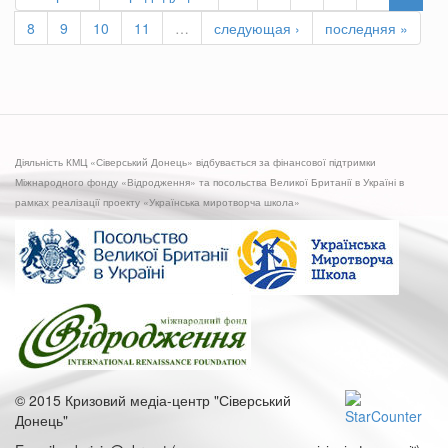
8
9
10
11
…
следующая ›
последняя »
Діяльність КМЦ «Сіверський Донець» відбувається за фінансової підтримки
Міжнародного фонду «Відродження» та посольства Великої Британії в Україні в
рамках реалізації проекту «Українська миротворча школа»
© 2015 Кризовий медіа-центр "Сіверський
Донець"