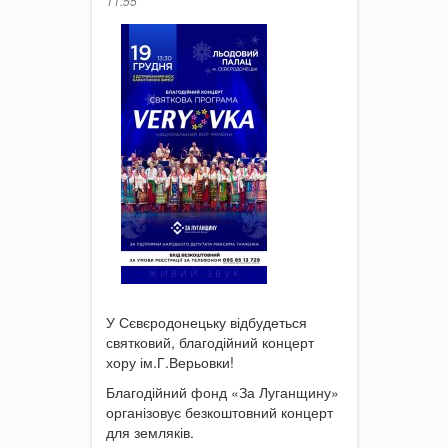
11:55
У Сєвєродонецьку відбудеться
святковий, благодійний концерт
хору ім.Г.Верьовки!
Благодійний фонд «За Луганщину»
організовує безкоштовний концерт
для земляків.