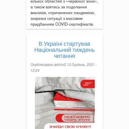
кількох областей з «червоної зони»,
а також взятись за подолання
викликів, спричинених пандемією,
зокрема ситуації з масовим
придбанням COVID-сертифікатів.
В Україні стартував
Національний тиждень
читання
Опубліковано
admin2
13 Грудень, 2021 -
12:24