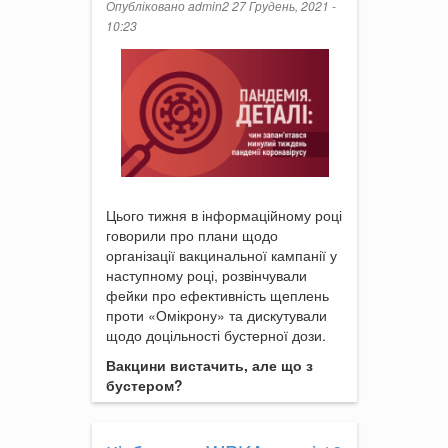
Опубліковано
admin2
27 Грудень, 2021 -
10:23
Цього тижня в інформаційному році
говорили про плани щодо
організації вакцинальної кампанії у
наступному році, розвінчували
фейки про ефективність щеплень
проти «Омікрону» та дискутували
щодо доцільності бустерної дози.
Вакцини вистачить, але що з
бустером?