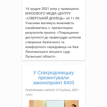
14 грудня 2021 року у приміщенні
КРИЗОВОГО МЕДІА ЦЕНТРУ
«СІВЕРСЬКИЙ ДОНЕЦЬ» об 11.00.
Учасники матимуть можливість
ознайомитись з презентацією
результатів проєкту «Покращення
доступності до правосуддя шляхом
створення безпечного та
комфортного середовища на базі
Лисичанського міського суду
Луганської області».
У Сєвєродонецьку
презентували
законопроект 6403
Опубліковано
admin2
13 Грудень, 2021 -
14:41