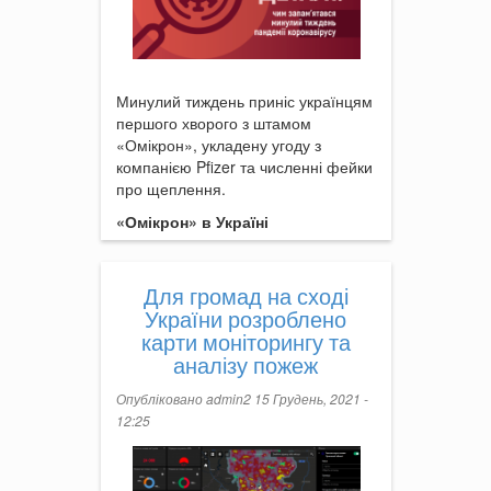
Минулий тиждень приніс українцям
першого хворого з штамом
«Омікрон», укладену угоду з
компанією Pfizer та численні фейки
про щеплення.
«Омікрон» в Україні
Для громад на сході
України розроблено
карти моніторингу та
аналізу пожеж
Опубліковано
admin2
15 Грудень, 2021 -
12:25