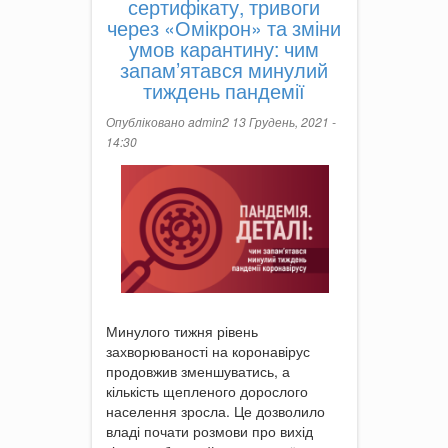
сертифікату, тривоги
через «Омікрон» та зміни
умов карантину: чим
запам’ятався минулий
тиждень пандемії
Опубліковано
admin2
13 Грудень, 2021 -
14:30
Минулого тижня рівень
захворюваності на коронавірус
продовжив зменшуватись, а
кількість щепленого дорослого
населення зросла. Це дозволило
владі почати розмови про вихід