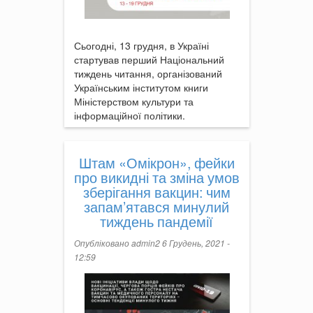
Сьогодні, 13 грудня, в Україні
стартував перший Національний
тиждень читання, організований
Українським інститутом книги
Міністерством культури та
інформаційної політики.
Штам «Омікрон», фейки
про викидні та зміна умов
зберігання вакцин: чим
запам’ятався минулий
тиждень пандемії
Опубліковано
admin2
6 Грудень, 2021 -
12:59