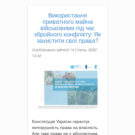
Використання
приватного майна
військовими під час
збройного конфлікту: Як
захистити свої права?
Опубліковано
admin2
14 Січень, 2022 -
13:32
Конституція України гарантує
непорушність права на власність.
Але таке право не є абсолютним.