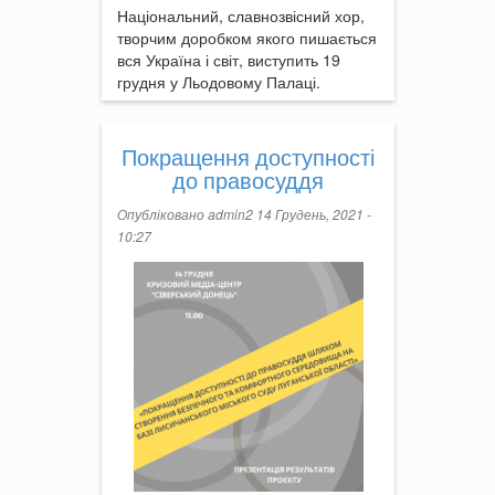
Національний, славнозвісний хор,
творчим доробком якого пишається
вся Україна і світ, виступить 19
грудня у Льодовому Палаці.
Покращення доступності
до правосуддя
Опубліковано
admin2
14 Грудень, 2021 -
10:27