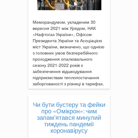
Меморандумом, укладеним 30
вересня 2021 між Урядом, НАК
«Нафтогаз України», Офісом
Президента України та Асоціацією
міст України, визначено, що однією
з головних умов безперебійного
проходження опалювального
сезону 2021-2022 років є
забезпечення відшкодування
підприємствам теплопостачання
заборгованості з різниці в тарифах.
Чи бути бустеру та фейки
про «Омікрон»: чим
запам’ятався минулий
тиждень пандемії
коронавірусу