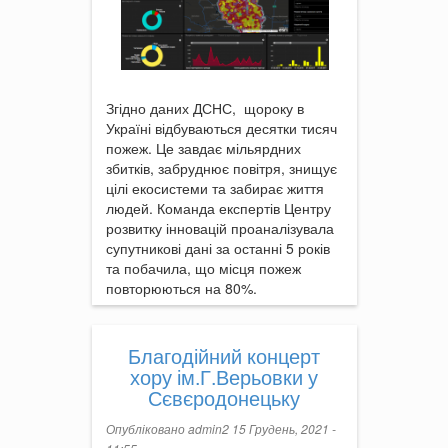
Згідно даних ДСНС, щороку в
Україні відбуваються десятки тисяч
пожеж. Це завдає мільярдних
збитків, забруднює повітря, знищує
цілі екосистеми та забирає життя
людей. Команда експертів Центру
розвитку інновацій проаналізувала
супутникові дані за останні 5 років
та побачила, що місця пожеж
повторюються на 80%.
Благодійний концерт
хору ім.Г.Верьовки у
Сєвєродонецьку
Опубліковано
admin2
15 Грудень, 2021 -