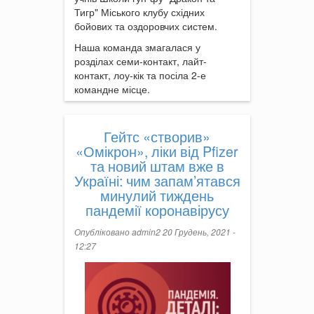
Тигр" Міського клубу східних
бойових та оздоровчих систем.
Наша команда змагалася у
розділах семи-контакт, лайт-
контакт, лоу-кік та посіла 2-е
командне місце.
Гейтс «створив»
«Омікрон», ліки від Pfizer
та новий штам вже в
Україні: чим запам’ятався
минулий тиждень
пандемії коронавірусу
Опубліковано
admin2
20 Грудень, 2021 -
12:27