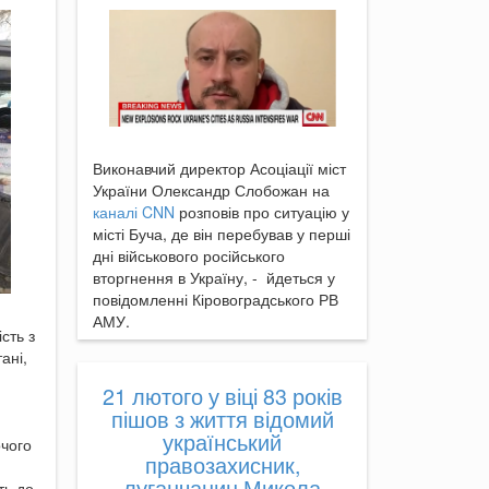
Виконавчий директор Асоціації міст
України Олександр Слобожан на
каналі CNN
розповів про ситуацію у
місті Буча, де він перебував у перші
дні військового російського
вторгнення в Україну, - йдеться у
повідомленні Кіровоградського РВ
АМУ.
сть з
ані,
21 лютого у віці 83 років
пішов з життя відомий
український
очого
правозахисник,
луганчанин Микола
ть до