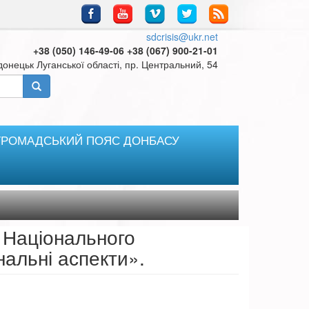
sdcrisis@ukr.net
+38 (050) 146-49-06 +38 (067) 900-21-01
онецьк Луганської області, пр. Центральний, 54
ГРОМАДСЬКИЙ ПОЯС ДОНБАСУ
 Національного
нальні аспекти».