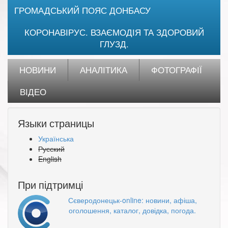
ГРОМАДСЬКИЙ ПОЯС ДОНБАСУ
КОРОНАВІРУС. ВЗАЄМОДІЯ ТА ЗДОРОВИЙ
ГЛУЗД.
НОВИНИ
АНАЛІТИКА
ФОТОГРАФІЇ
ВІДЕО
Языки страницы
Українська
Русский
English
При підтримці
Сєверодонецьк-online: новини, афіша,
оголошення, каталог, довідка, погода.