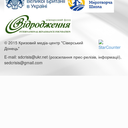
© 2015 Кризовий медіа-центр "Сіверський
Донець"
E-mail: sdcrisis@ukr.net (розсилання прес-релізів, інформації),
sedcrisis@gmail.com