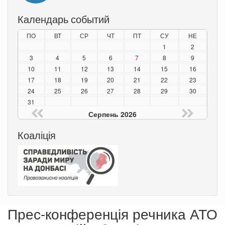
Календарь событий
ПО
ВТ
СР
ЧТ
ПТ
СУ
НЕ
1
2
3
4
5
6
7
8
9
10
11
12
13
14
15
16
17
18
19
20
21
22
23
24
25
26
27
28
29
30
31
Серпень 2026
Коаліція
Прес-конференція речника АТО