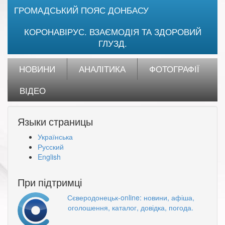
ГРОМАДСЬКИЙ ПОЯС ДОНБАСУ
КОРОНАВІРУС. ВЗАЄМОДІЯ ТА ЗДОРОВИЙ
ГЛУЗД.
НОВИНИ
АНАЛІТИКА
ФОТОГРАФІЇ
ВІДЕО
Языки страницы
Українська
Русский
English
При підтримці
Сєверодонецьк-online: новини, афіша,
оголошення, каталог, довідка, погода.