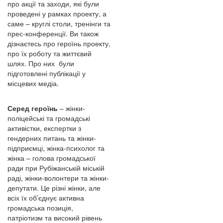
про акції та заходи, які були
проведені у рамках проекту, а
саме – круглі столи, тренінги та
прес-конференції. Ви також
дізнаєтесь про героїнь проекту,
про їх роботу та життєвий
шлях. Про них були
підготовлені публікації у
місцевих медіа.
Серед героїнь
– жінки-
поліцейські та громадські
активістки, експертки з
гендерних питань та жінки-
підприємці, жінка-психолог та
жінка – голова громадської
ради при Рубіжанській міській
раді, жінки-волонтери та жінки-
депутати. Це різні жінки, але
всіх їх об’єднує активна
громадська позиція,
патріотизм та високий рівень