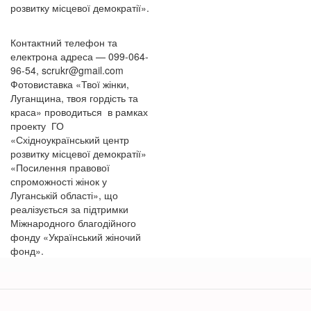
розвитку місцевої демократії».
Контактний телефон та
електрона адреса — 099-064-
96-54, scrukr@gmail.com
Фотовиставка «Твої жінки,
Луганщина, твоя гордість та
краса» проводиться в рамках
проекту ГО
«Східноукраїнський центр
розвитку місцевої демократії»
«Посилення правової
спроможності жінок у
Луганській області», що
реалізується за підтримки
Міжнародного благодійного
фонду «Український жіночий
фонд».