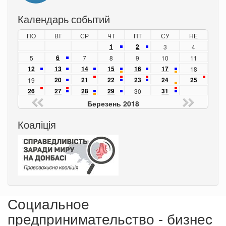
Календарь событий
ПО
ВТ
СР
ЧТ
ПТ
СУ
НЕ
1
2
3
4
6
5
7
8
9
10
11
12
13
14
15
16
17
18
20
21
22
23
24
25
19
26
27
28
29
31
30
Березень 2018
Коаліція
Социальное
предпринимательство - бизнес