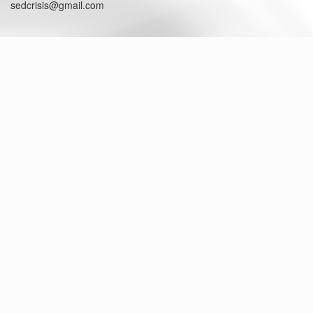
sedcrisis@gmail.com