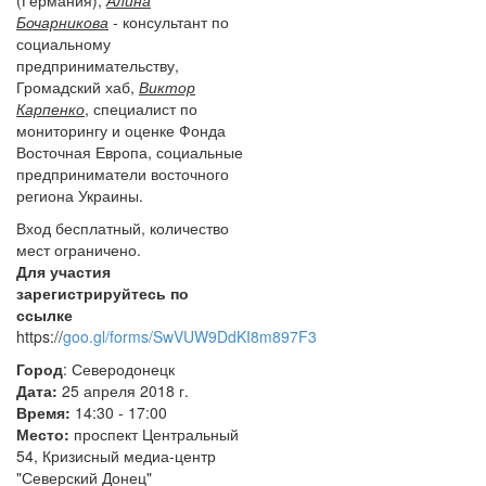
Бочарникова
- консультант по
социальному
предпринимательству,
Громадский хаб,
Виктор
Карпенко
, специалист по
мониторингу и оценке Фонда
Восточная Европа, социальные
предприниматели восточного
региона Украины.
Вход бесплатный, количество
мест ограничено.
Для участия
зарегистрируйтесь по
ссылке
https://
goo.gl/forms/SwVUW9DdKI8m897F3
Город
: Северодонецк
Дата:
25 апреля 2018 г.
Время:
14:30 - 17:00
Место:
проспект Центральный
54, Кризисный медиа-центр
"Северский Донец"