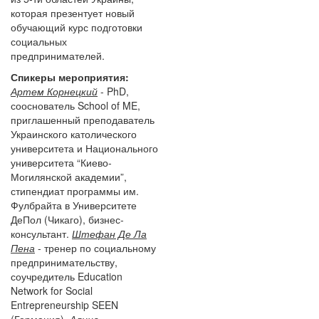
которая презентует новый
обучающий курс подготовки
социальных
предпринимателей.
Спикеры мероприятия:
Артем Корнецкий
- PhD,
сооснователь School of ME,
приглашенный преподаватель
Украинского католического
университета и Национального
университета “Киево-
Могилянской академии”,
стипендиат программы им.
Фулбрайта в Университете
ДеПол (Чикаго), бизнес-
консультант.
Штефан Де Ла
Пена
- тренер по социальному
предпринимательству,
соучредитель Education
Network for Social
Entrepreneurship SEEN
(Германия),
Алина